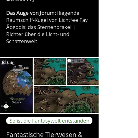
Das Auge von Jorum:
fliegende
Raumschiff-Kugel von Lichtfee Fay
Äogodis: das Sternenorakel |
Richter über die Licht- und
Schattenwelt
So ist die Fantasywelt entstanden
Fantastische Tierwesen &