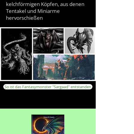
kelchförmigen Köpfen, aus denen
Tentakel und Miniarme
hervorschießen
So ist das Fantasymonster "Sargaad" entstanden