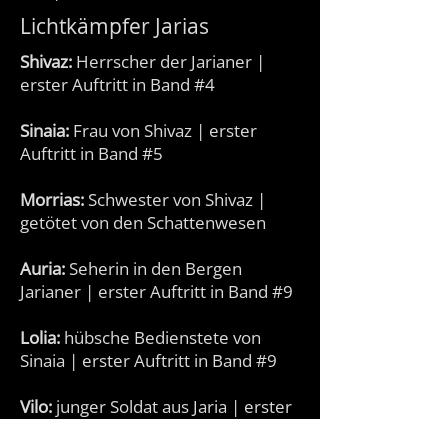
Lichtkämpfer Jarias
Shivaz:
Herrscher der Jarianer |
erster Auftritt in Band #4
Sinaia:
Frau von Shivaz | erster
Auftritt in Band #5
Morrias:
Schwester von Shivaz |
getötet von den Schattenwesen
Auria:
Seherin in den Bergen
Jarianer | erster Auftritt in Band #9
Lolia:
hübsche Bedienstete von
Sinaia | erster Auftritt in Band #9
Vilo:
junger Soldat aus Jaria | erster
Auftritt in Band #11