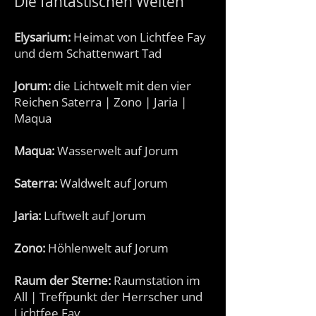
Die fantastischen Welten
Elysarium:
Heimat von Lichtfee Fay
und dem Schattenwart Tad
Jorum:
die Lichtwelt mit den vier
Reichen Saterra | Zono | Jaria |
Maqua
Maqua:
Wasserwelt auf Jorum
Saterra:
Waldwelt auf Jorum
Jaria:
Luftwelt auf Jorum
Zono:
Höhlenwelt auf Jorum
Raum der Sterne:
Raumstation im
All | Treffpunkt der Herrscher und
Lichtfee Fay