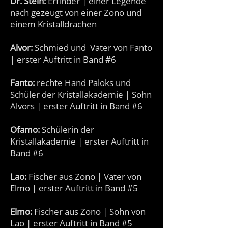
Dr. Stein:
Erfinder | einer Legende
nach gezeugt von einer Zono und
einem Kristalldrachen
Alvor:
Schmied und Vater von Fanto
| erster Auftritt in Band #6
Fanto:
rechte Hand Paloks und
Schüler der Kristallakademie | Sohn
Alvors | erster Auftritt in Band #6
Ofamo:
Schülerin der
Kristallakademie | erster Auftritt in
Band #6
Lao:
Fischer aus Zono | Vater von
Elmo | erster Auftritt in Band #5
Elmo:
Fischer aus Zono | Sohn von
Lao | erster Auftritt in Band #5