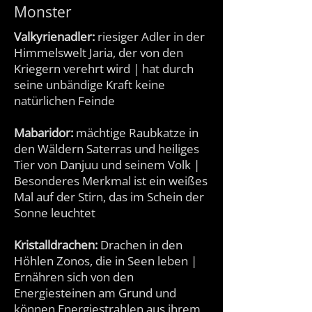
Monster
Valkyrienadler:
riesiger Adler in der
Himmelswelt Jaria, der von den
Kriegern verehrt wird | hat durch
seine unbändige Kraft keine
natürlichen Feinde
Mabaridor:
mächtige Raubkatze in
den Wäldern Saterras und heiliges
Tier von Danjuu und seinem Volk |
Besonderes Merkmal ist ein weißes
Mal auf der Stirn, das im Schein der
Sonne leuchtet
Kristalldrachen:
Drachen in den
Höhlen Zonos, die in Seen leben |
Ernähren sich von den
Energiesteinen am Grund und
können Energiestrahlen aus ihrem