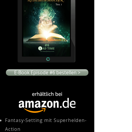
E-Book Episode #6 bestellen >
Fantasy-Setting mit Superhelden-
Action