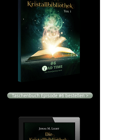
Taschenbuch Episode #6 bestellen >