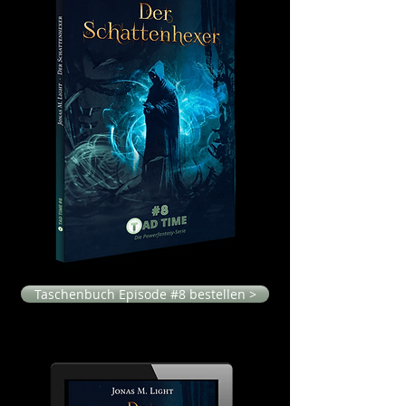
Taschenbuch Episode #8 bestellen >