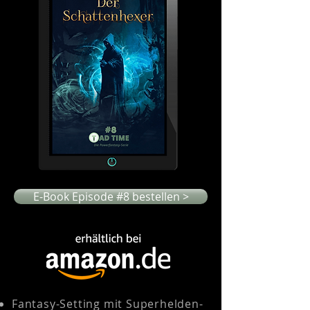
E-Book Episode #8 bestellen >
Fantasy-Setting mit Superhelden-