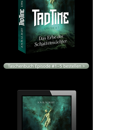
Taschenbuch Episode #1–5 bestellen >