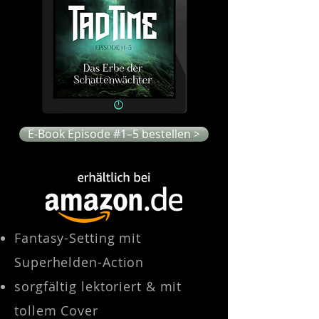
E-Book Episode #1–5 bestellen >
Fantasy-Setting mit
Superhelden-Action
sorgfältig lektoriert & mit
tollem Cover